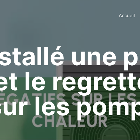
Accueil
installé une
t le regrett
sur les pom