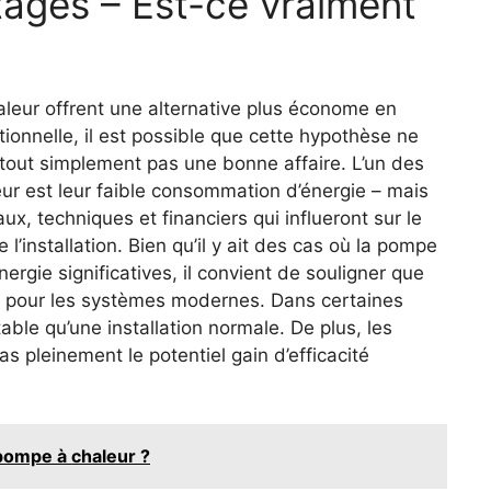
tages – Est-ce vraiment
aleur offrent une alternative plus économe en
itionnelle, il est possible que cette hypothèse ne
 tout simplement pas une bonne affaire. L’un des
r est leur faible consommation d’énergie – mais
, techniques et financiers qui influeront sur le
l’installation. Bien qu’il y ait des cas où la pompe
ergie significatives, il convient de souligner que
és pour les systèmes modernes. Dans certaines
table qu’une installation normale. De plus, les
as pleinement le potentiel gain d’efficacité
ompe à chaleur ?