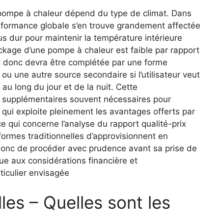
pompe à chaleur dépend du type de climat. Dans
performance globale s’en trouve grandement affectée
us dur pour maintenir la température intérieure
ckage d’une pompe à chaleur est faible par rapport
t donc devra être complétée par une forme
u une autre source secondaire si l’utilisateur veut
u long du jour et de la nuit. Cette
x supplémentaires souvent nécessaires pour
 qui exploite pleinement les avantages offerts par
e qui concerne l’analyse du rapport qualité-prix
ormes traditionnelles d’approvisionnent en
 donc de procéder avec prudence avant sa prise de
ue aux considérations financière et
ticulier envisagée
les – Quelles sont les