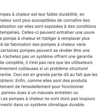
mpes à chaleur est leur faible durabilité, en
haleur sont plus susceptibles de connaître des
tisation car elles sont exposées à des conditions
intempéries. Celles-ci peuvent entraîner une usure
 pompe à chaleur et l’obliger à remplacer plus
té de fabrication des pompes à chaleur varie
t certaines pompes peuvent se révéler être une
s n’achetez pas un système offrant une garantie
 complète, il n’est pas rare que les utilisateurs
trêmement coûteuses si un problème structurel
antie. Ceci est en grande partie dû au fait que les
à obtenir. Enfin, comme elles sont des produits
ement de l’ensoleillement pour fonctionner
es pannes dues à un mauvais entretien ou
.. Les pompes à chaleur ne sont donc pas toujours
 investir dans un système climatique durable.