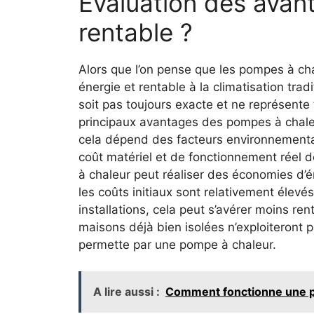
Évaluation des avan
rentable ?
Alors que l’on pense que les pompes à ch
énergie et rentable à la climatisation trad
soit pas toujours exacte et ne représente
principaux avantages des pompes à chaleu
cela dépend des facteurs environnementaux
coût matériel et de fonctionnement réel de 
à chaleur peut réaliser des économies d’én
les coûts initiaux sont relativement élev
installations, cela peut s’avérer moins ren
maisons déjà bien isolées n’exploiteront p
permette par une pompe à chaleur.
A lire aussi :
Comment fonctionne une p