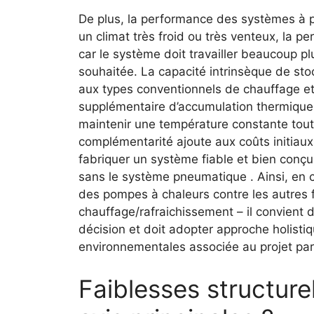
De plus, la performance des systèmes à 
un climat très froid ou très venteux, la 
car le système doit travailler beaucoup pl
souhaitée. La capacité intrinsèque de sto
aux types conventionnels de chauffage e
supplémentaire d’accumulation thermique o
maintenir une température constante tout a
complémentarité ajoute aux coûts initiau
fabriquer un système fiable et bien conçu
sans le système pneumatique . Ainsi, en c
des pompes à chaleurs contre les autres f
chauffage/rafraichissement – il convient
décision et doit adopter approche holistiq
environnementales associée au projet par
Faiblesses structurel