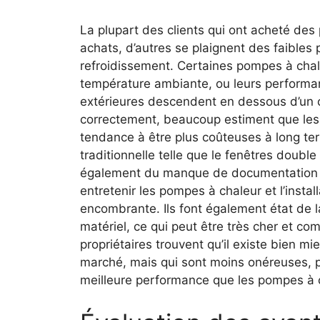
La plupart des clients qui ont acheté des 
achats, d’autres se plaignent des faible
refroidissement. Certaines pompes à chal
température ambiante, ou leurs performa
extérieures descendent en dessous d’un c
correctement, beaucoup estiment que les 
tendance à être plus coûteuses à long ter
traditionnelle telle que le fenêtres double
également du manque de documentation ou 
entretenir les pompes à chaleur et l’insta
encombrante. Ils font également état de l
matériel, ce qui peut être très cher et com
propriétaires trouvent qu’il existe bien mi
marché, mais qui sont moins onéreuses, pl
meilleure performance que les pompes à 