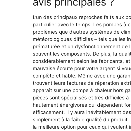
avis principales ?
L’un des principaux reproches faits aux po
particulier avec le temps. Les pompes à c
problèmes que d’autres systèmes de clima
météorologiques difficiles – tels que les 
prématurée et un dysfonctionnement de la
souvent les composants. De plus, la quali
considérablement selon les fabricants, e
mauvaise écoute pour votre argent si vou
complète et fiable. Même avec une garantie
trouvent leurs factures de réparation ex
apparaît sur une pompe à chaleur hors gar
pièces sont spécialisés et très difficiles 
hautement énergivores qui dépendent fort
efficacement, il y aura inévitablement d
simplement à la faible qualité du produit
la meilleure option pour ceux qui veulent