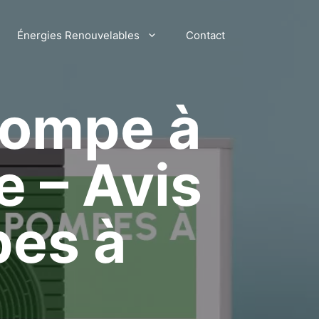
Énergies Renouvelables
Contact
 pompe à
e – Avis
pes à