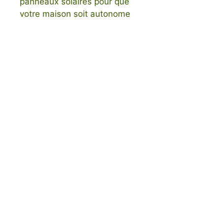
panneaux solaires pour que
votre maison soit autonome